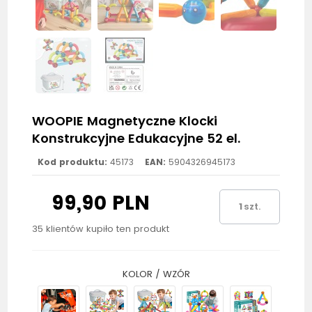
WOOPIE Magnetyczne Klocki
Konstrukcyjne Edukacyjne 52 el.
Kod produktu:
45173
EAN:
5904326945173
99,90 PLN
szt.
35 klientów kupiło ten produkt
KOLOR / WZÓR