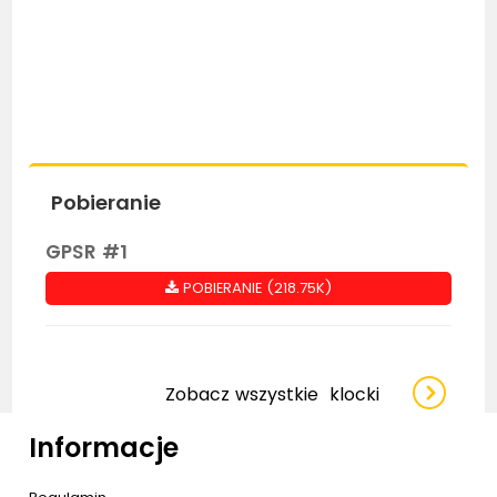
Pobieranie
GPSR #1
POBIERANIE (218.75K)
Zobacz wszystkie
klocki
Informacje