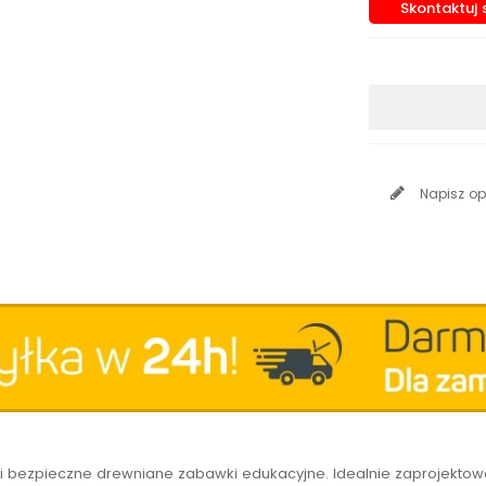
Skontaktuj 
Napisz op
łe i bezpieczne drewniane zabawki edukacyjne. Idealnie zaprojekto