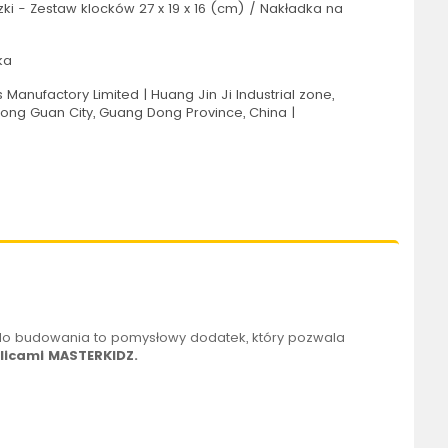
ki - Zestaw klocków 27 x 19 x 16 (cm) / Nakładka na
ka
Manufactory Limited | Huang Jin Ji Industrial zone,
 Dong Guan City, Guang Dong Province, China |
o budowania to pomysłowy dodatek, który pozwala
licami MASTERKIDZ.