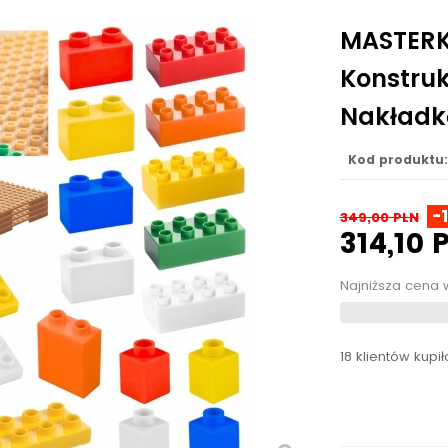
MASTERK
Konstruk
Nakładką
Kod produktu:
-
349,00 PLN
314,10 
Najniższa cena 
18 klientów kupi