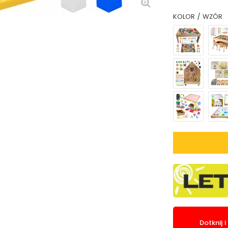
KOLOR / WZÓR
Dotknij 