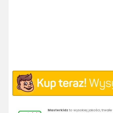
Masterkidz
to wysokiej jakości, trwa