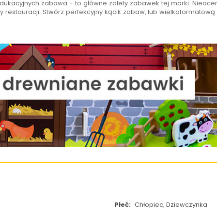
dukacyjnych zabawa - to główne zalety zabawek tej marki. Nieocen
y restauracji. Stwórz perfekcyjny kącik zabaw, lub wielkoformatową
Płeć:
Chłopiec, Dziewczynka