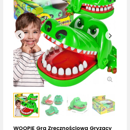
WOOPIE Gra Zręcznościowa Gryzący