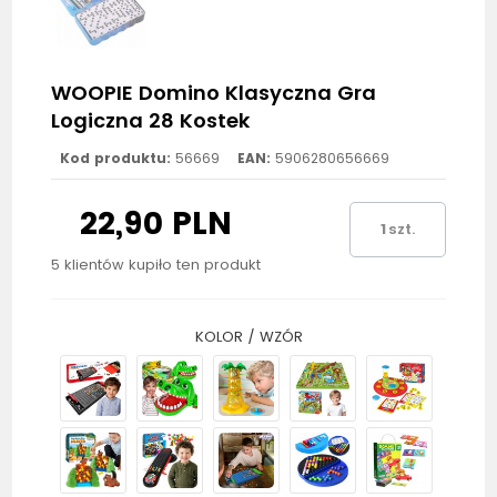
WOOPIE Domino Klasyczna Gra
Logiczna 28 Kostek
Kod produktu:
56669
EAN:
5906280656669
22,90 PLN
szt.
5 klientów kupiło ten produkt
KOLOR / WZÓR