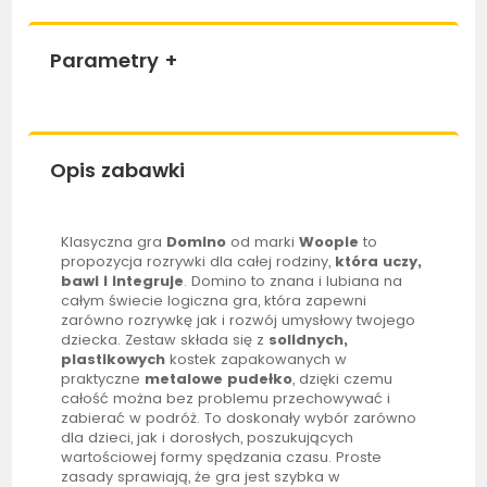
Parametry
+
Opis zabawki
Klasyczna gra
Domino
od marki
Woopie
to
propozycja rozrywki dla całej rodziny,
która uczy,
bawi i integruje
. Domino to znana i lubiana na
całym świecie logiczna gra, która zapewni
zarówno rozrywkę jak i rozwój umysłowy twojego
dziecka. Zestaw składa się z
solidnych,
plastikowych
kostek zapakowanych w
praktyczne
metalowe pudełko
, dzięki czemu
całość można bez problemu przechowywać i
zabierać w podróż. To doskonały wybór zarówno
dla dzieci, jak i dorosłych, poszukujących
wartościowej formy spędzania czasu. Proste
zasady sprawiają, że gra jest szybka w