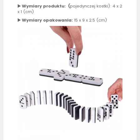
▶️ Wymiary produktu: (
pojedynczej kostki): 4 x 2
x 1 (cm)
▶️ Wymiary opakowania:
15 x 9 x 2.5 (cm)