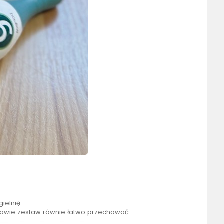
ielnię
bawie zestaw równie łatwo przechować