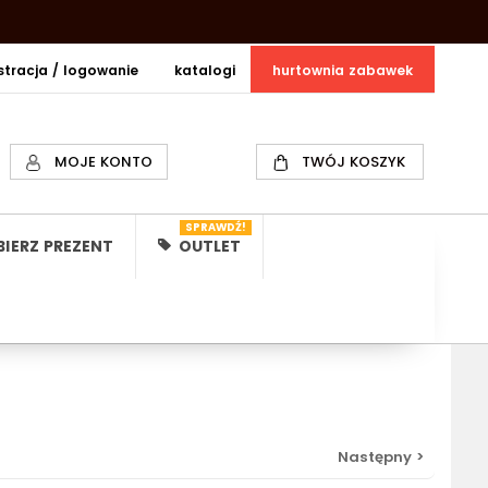
estracja / logowanie
katalogi
hurtownia zabawek
MOJE KONTO
TWÓJ KOSZYK
SPRAWDŹ!
IERZ PREZENT
OUTLET
Następny >