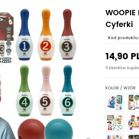
WOOPIE K
Cyferki
Kod produktu:
14,90 P
11 klientów kupił
KOLOR / WZÓR