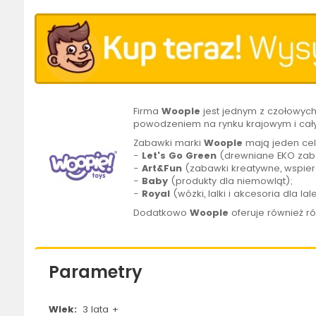
Firma
Woopie
jest jednym z czołowyc
powodzeniem na rynku krajowym i cał
Zabawki marki
Woopie
mają jeden cel
-
Let's Go Green
(drewniane EKO zaba
-
Art&Fun
(zabawki kreatywne, wspier
-
Baby
(produkty dla niemowląt);
-
Royal
(wózki, lalki i akcesoria dla lal
Dodatkowo
Woopie
oferuje również r
Parametry
Wiek:
3 lata +