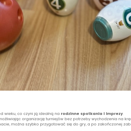
d wieku, co czyni ją idealną na
rodzinne spotkania i imprezy
.
możliwiając organizację turniejów bez potrzeby wychodzenia na kręg
macie, można szybko przygotować się do gry, a po zakończonej za