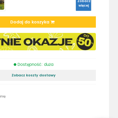
Zobacz
więcej
Dodaj do koszyka
Dostępność: duża
Zobacz koszty dostawy
inię