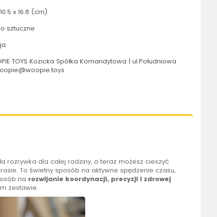
10.5 x 16.8 (cm)
o sztuczne
ja
IE TOYS Kozicka Spółka Komandytowa | ul.Południowa
 woopie@woopie.toys
ła rozrywka dla całej rodziny, a teraz możesz cieszyć
arasie. To świetny sposób na aktywne spędzenie czasu,
sposób na
rozwijanie koordynacji, precyzji i zdrowej
ym zestawie.