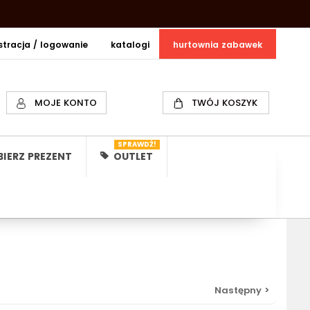
estracja / logowanie
katalogi
hurtownia zabawek
MOJE KONTO
TWÓJ KOSZYK
SPRAWDŹ!
IERZ PREZENT
OUTLET
Następny >