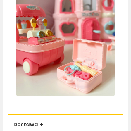
Dostawa
+