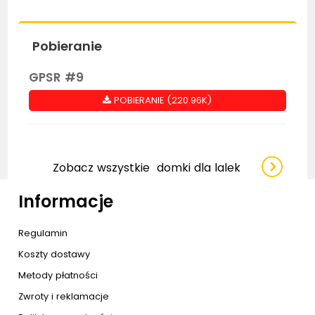
Pobieranie
GPSR #9
POBIERANIE (220.96K)
Zobacz wszystkie
domki dla lalek
Informacje
Regulamin
Koszty dostawy
Metody płatności
Zwroty i reklamacje