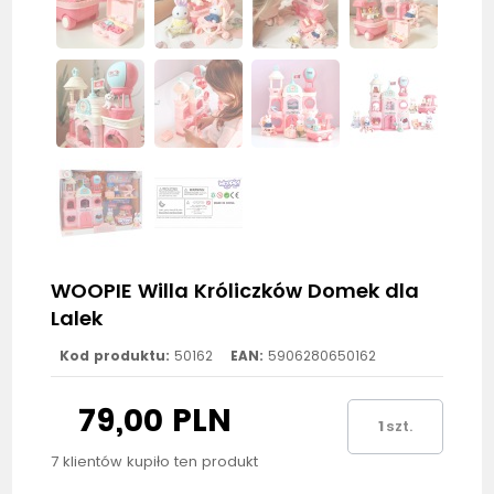
WOOPIE Willa Króliczków Domek dla
Lalek
Kod produktu:
50162
EAN:
5906280650162
79,00 PLN
szt.
7 klientów kupiło ten produkt