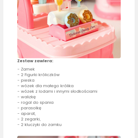
Zestaw zawiera:
- Zamek
- 2 Figurki króliczków
- pieska
- wózek dla małego królika
- wózek z lodami i innymi słodkościami
- walizkę
- rogal do spania
- parasolkę
- aparat,
- 2 zegarki,
- 2 kluczyki do zamku