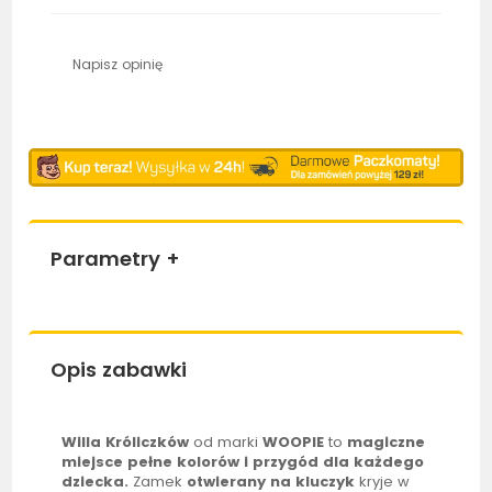
Napisz opinię
Parametry
+
Opis zabawki
Willa Króliczków
od marki
WOOPIE
to
magiczne
miejsce pełne kolorów i przygód dla każdego
dziecka.
Zamek
otwierany na kluczyk
kryje w