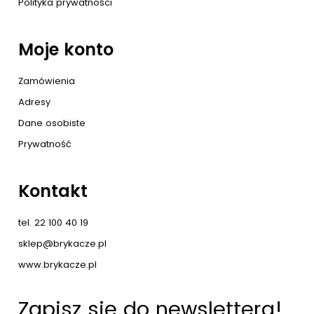
Polityka prywatności
Moje konto
Zamówienia
Adresy
Dane osobiste
Prywatność
Kontakt
tel. 22 100 40 19
sklep@brykacze.pl
www.brykacze.pl
Zapisz się do newslettera!