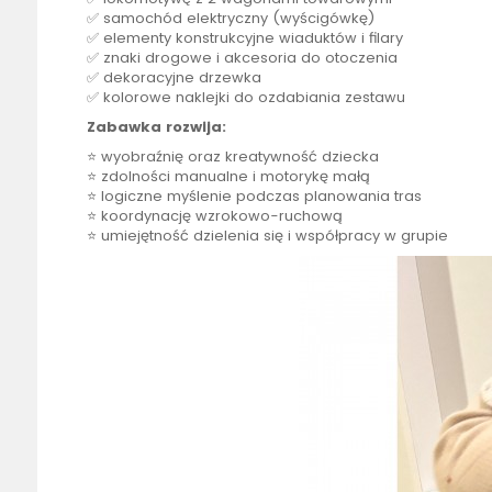
✅ samochód elektryczny (wyścigówkę)
✅ elementy konstrukcyjne wiaduktów i filary
✅ znaki drogowe i akcesoria do otoczenia
✅ dekoracyjne drzewka
✅ kolorowe naklejki do ozdabiania zestawu
Zabawka rozwija:
⭐ wyobraźnię oraz kreatywność dziecka
⭐ zdolności manualne i motorykę małą
⭐ logiczne myślenie podczas planowania tras
⭐ koordynację wzrokowo-ruchową
⭐ umiejętność dzielenia się i współpracy w grupie