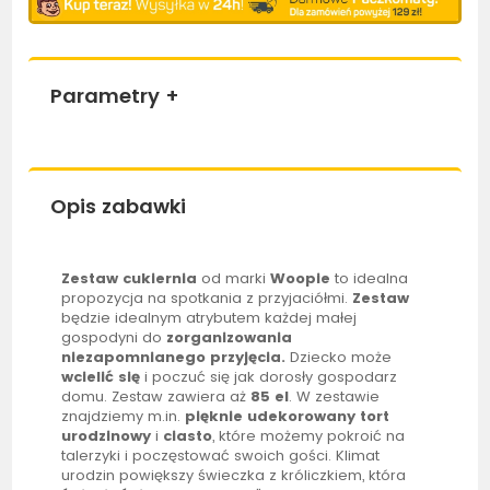
Parametry
+
Opis zabawki
Zestaw cukiernia
od marki
Woopie
to idealna
propozycja na spotkania z przyjaciółmi.
Zestaw
będzie idealnym atrybutem każdej małej
gospodyni do
zorganizowania
niezapomnianego przyjęcia.
Dziecko może
wcielić się
i poczuć się jak dorosły gospodarz
domu. Zestaw zawiera aż
85 el
. W zestawie
znajdziemy m.in.
pięknie udekorowany tort
urodzinowy
i
ciasto
, które możemy pokroić na
talerzyki
i poczęstować swoich gości. Klimat
urodzin powiększy świeczka z króliczkiem, która