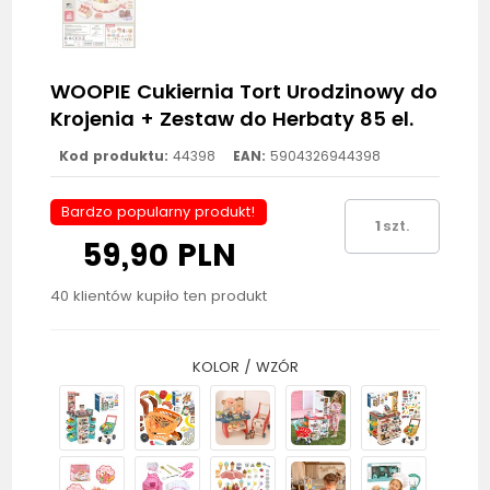
WOOPIE Cukiernia Tort Urodzinowy do
Krojenia + Zestaw do Herbaty 85 el.
Kod produktu:
44398
EAN:
5904326944398
Bardzo popularny produkt!
szt.
59,90 PLN
40 klientów kupiło ten produkt
KOLOR / WZÓR