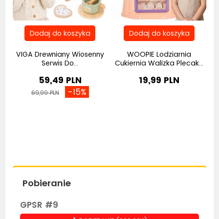
VIGA Drewniany Wiosenny
WOOPIE Lodziarnia
Serwis Do...
Cukiernia Walizka Plecak...
59,49 PLN
19,99 PLN
-15%
69,99 PLN
Pobieranie
GPSR #9