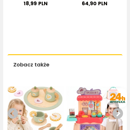
18,99 PLN
64,90 PLN
Zobacz także
Bestseller
Bestseller
Be