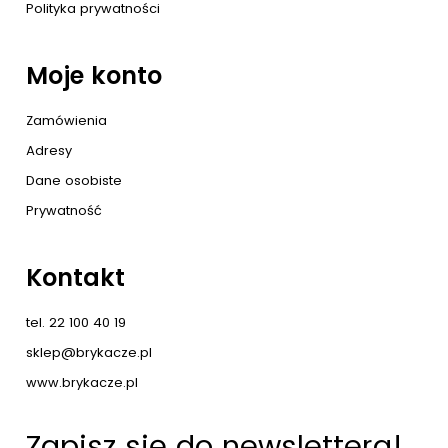
Polityka prywatności
Moje konto
Zamówienia
Adresy
Dane osobiste
Prywatność
Kontakt
tel. 22 100 40 19
sklep@brykacze.pl
www.brykacze.pl
Zapisz się do newslettera!