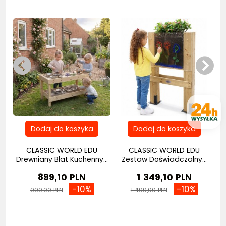
CLASSIC WORLD EDU
CLASSIC WORLD EDU
Drewniany Blat Kuchenny...
Zestaw Doświadczalny...
899,10 PLN
1 349,10 PLN
-10%
-10%
999,00 PLN
1 499,00 PLN