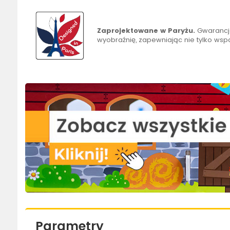
Zaprojektowane w Paryżu.
Gwarancja
wyobraźnię, zapewniając nie tylko wsp
Parametry