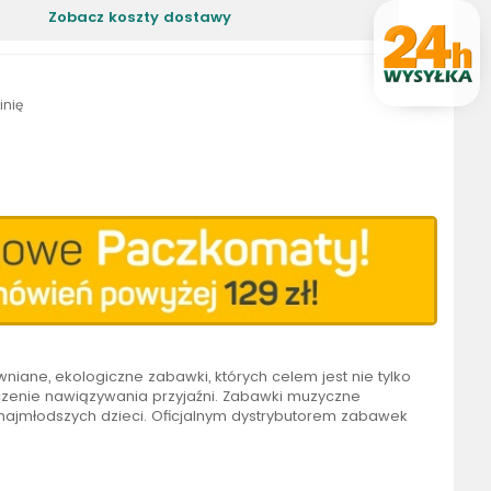
Zobacz koszty dostawy
inię
niane, ekologiczne zabawki, których celem jest nie tylko
uczenie nawiązywania przyjaźni. Zabawki muzyczne
najmłodszych dzieci. Oficjalnym dystrybutorem zabawek