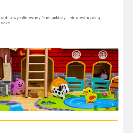
sobie wyrafinowany francuski styl i niepowtarzalną
iecka.