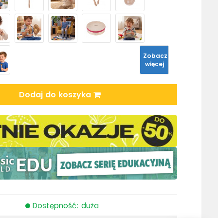
Zobacz
więcej
Dodaj do koszyka
Dostępność: duża