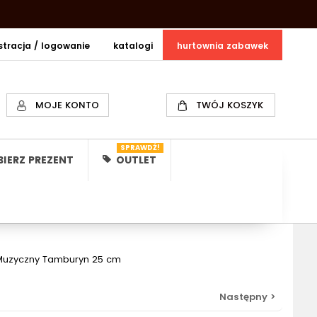
estracja / logowanie
katalogi
hurtownia zabawek
MOJE KONTO
TWÓJ KOSZYK
SPRAWDŹ!
IERZ PREZENT
OUTLET
Muzyczny Tamburyn 25 cm
Następny >