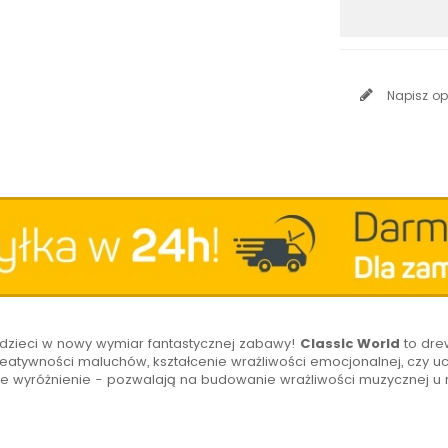
Napisz op
zieci w nowy wymiar fantastycznej zabawy!
Classic World
to drew
 kreatywności maluchów, kształcenie wrażliwości emocjonalnej, czy 
e wyróżnienie - pozwalają na budowanie wrażliwości muzycznej u 