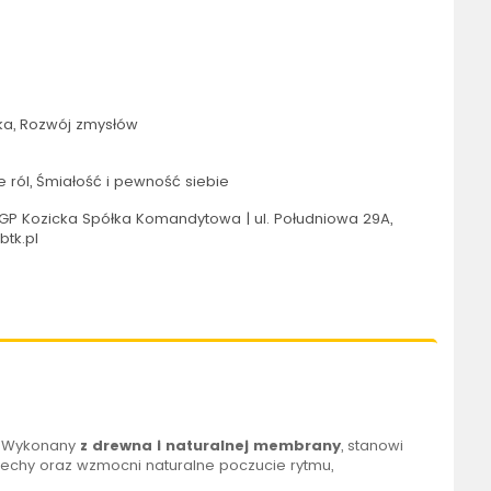
a, Rozwój zmysłów
ról, Śmiałość i pewność siebie
GP Kozicka Spółka Komandytowa | ul. Południowa 29A,
btk.pl
. Wykonany
z drewna i naturalnej membrany
, stanowi
echy oraz wzmocni naturalne poczucie rytmu,