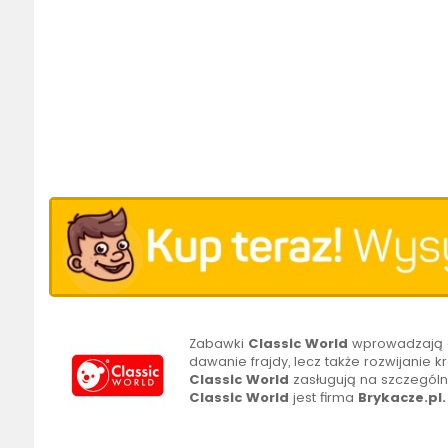
Zabawki
Classic World
wprowadzają d
dawanie frajdy, lecz także rozwijanie
Classic
World
zasługują na szczególn
Classic World
jest firma
Brykacze.pl.