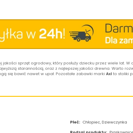
j jakości sprzęt ogrodowy, który posłuży dziecku przez wiele lat. 
jwyższą starannością, oraz z najlepszej jakości drewna. Warto ro
mogą się bawić nawet w upał. Pozostałe zabawki marki
Axi
to stoliki
Płeć:
Chłopiec, Dziewczynka
Rodzaj produktu:
Piaskownic