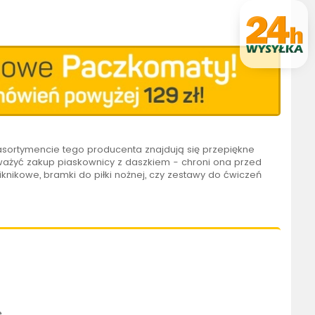
W asortymencie tego producenta znajdują się przepiękne
zważyć zakup piaskownicy z daszkiem - chroni ona przed
 piknikowe, bramki do piłki nożnej, czy zestawy do ćwiczeń
e