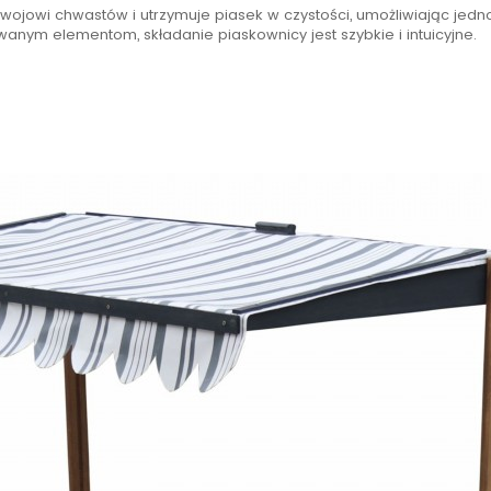
wojowi chwastów i utrzymuje
piasek
w czystości, umożliwiając je
nym elementom, składanie piaskownicy jest szybkie i intuicyjne.