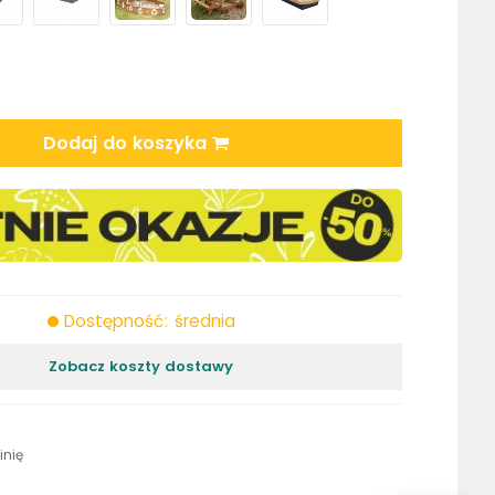
Dodaj do koszyka
Dostępność: średnia
Zobacz koszty dostawy
inię