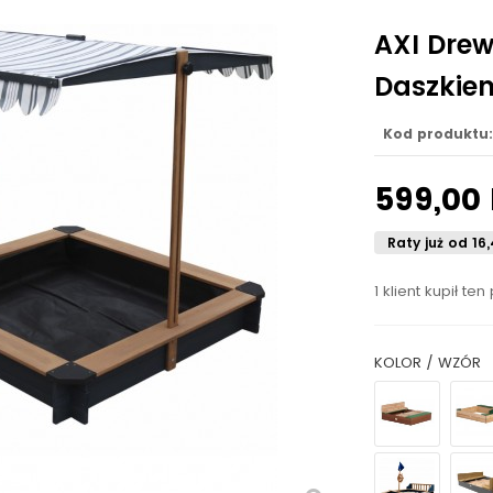
AXI Drew
Daszkie
Kod produktu:
599,00
Raty już od 16,
1 klient kupił ten
KOLOR / WZÓR