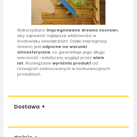
Wykorzystano
impregnowane
drewno sosnow
e,
aby zapewnić najlepsze właściwości w
środowisku zewnętrznym. Dzięki impregnacji
drewno jest
odporne
na warunki
atmosferyczne
, co gwarantuje jego długo
wieczność i estetyczny wygląd przez
wiele
lat
.
Rozwiązanie
wyróżnia
produkt
od
rozwiązań zastosowanych w konkurencyjnych
produktach.
Dostawa
+