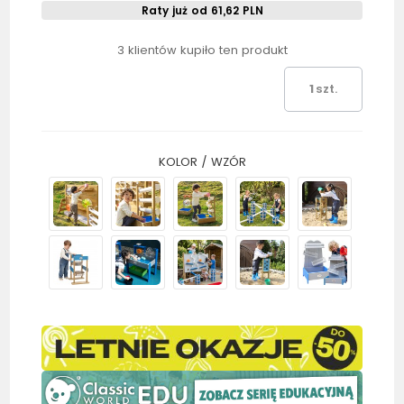
Raty już od 61,62 PLN
3 klientów kupiło ten produkt
szt.
KOLOR / WZÓR