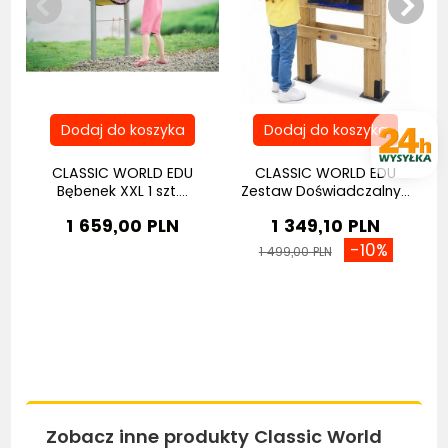
CLASSIC WORLD EDU
CLASSIC WORLD EDU
Bębenek XXL 1 szt....
Zestaw Doświadczalny...
1 659,00 PLN
1 349,10 PLN
-10%
1 499,00 PLN
Zobacz inne produkty Classic World