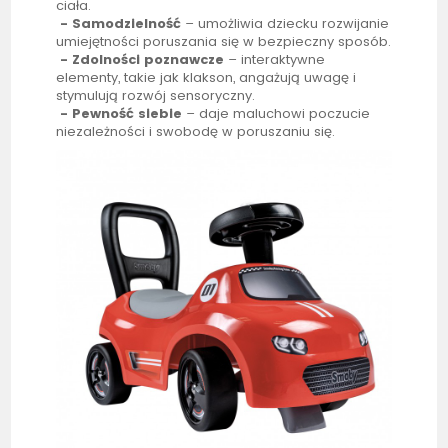
ciała.
-
Samodzielność
– umożliwia dziecku rozwijanie
umiejętności poruszania się w bezpieczny sposób.
-
Zdolności poznawcze
– interaktywne
elementy, takie jak klakson, angażują uwagę i
stymulują rozwój sensoryczny.
-
Pewność siebie
– daje maluchowi poczucie
niezależności i swobodę w poruszaniu się.