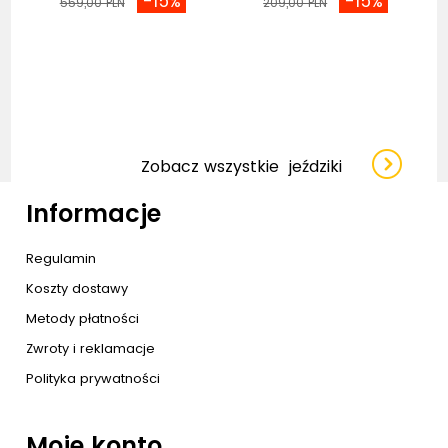
-15%
-15%
559,00 PLN
209,00 PLN
Zobacz wszystkie
jeździki
Informacje
Regulamin
Koszty dostawy
Metody płatności
Zwroty i reklamacje
Polityka prywatności
Moje konto