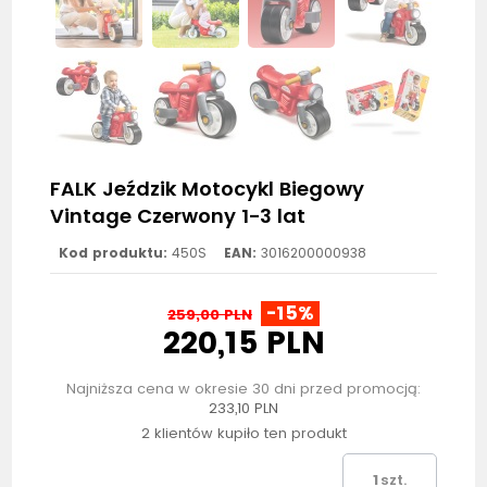
FALK Jeździk Motocykl Biegowy
Vintage Czerwony 1-3 lat
Kod produktu:
450S
EAN:
3016200000938
-15%
259,00 PLN
220,15 PLN
Najniższa cena w okresie 30 dni przed promocją:
233,10 PLN
2 klientów kupiło ten produkt
szt.