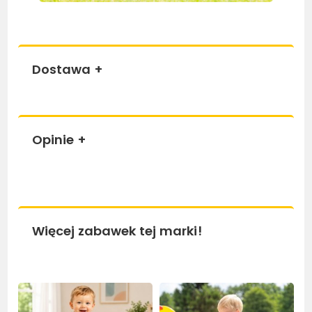
Dostawa
+
Opinie
+
Więcej zabawek tej marki!