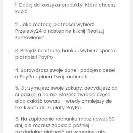
1. Dodaj do koszyka produkty, które chcesz
kupić.
2. Jako metodę płatności wybierz
Przelewy24 a następnie kliknij ‘Realizuj
zamówienie’
3. Przejdź na stronę banku i wybierz sposób
płatności PayPo
4. Sprawdzasz swoje dane i podajesz pesel
a PayPo opłaca Twój rachunek
5. Otrzymujesz swoje zakupy, decydujesz co
ci pasuje, a co nie. Możesz zwrócić część
albo całość towaru - wtedy zmniejszy się
też kwota do zapłaty PayPo.
6. Na zapłacenie rachunku masz nawet 30
dni, ale możesz zapłacić później -
rozkładając płatność na wygodne raty.