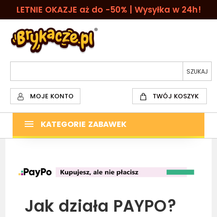
LETNIE OKAZJE aż do -50% | Wysyłka w 24h!
MOJE KONTO
TWÓJ KOSZYK
KATEGORIE ZABAWEK
Jak działa PAYPO?