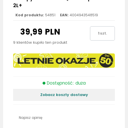
2L+
Kod produktu:
54851
EAN:
4004943548519
39,99 PLN
szt.
9 klientów kupiło ten produkt
Dostępność: duża
Zobacz koszty dostawy
Napisz opinię