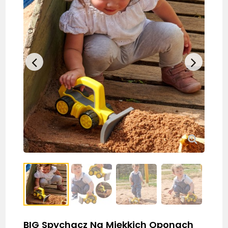
BIG Spychacz Na Miękkich Oponach