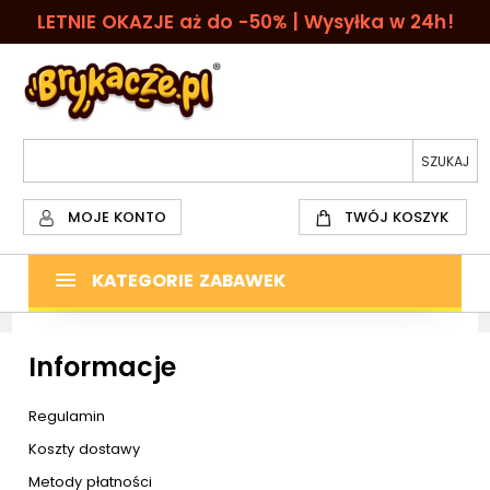
LETNIE OKAZJE aż do -50% | Wysyłka w 24h!
MOJE KONTO
TWÓJ KOSZYK
KATEGORIE ZABAWEK
Informacje
Regulamin
Koszty dostawy
Metody płatności