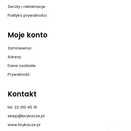
Zwroty i reklamacje
Polityka prywatności
Moje konto
Zamówienia
Adresy
Dane osobiste
Prywatność
Kontakt
tel. 22 100 40 19
sklep@brykacze.pl
www.brykacze.pl