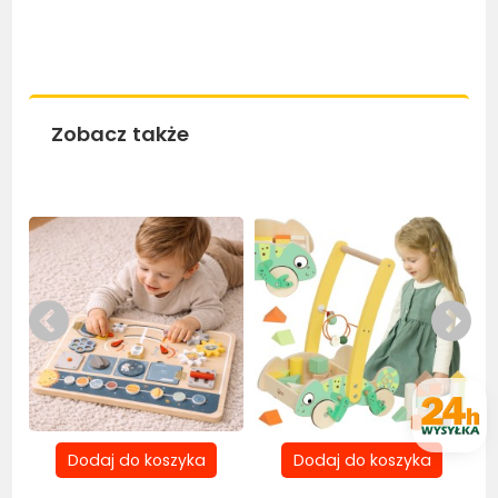
Zobacz także
Be