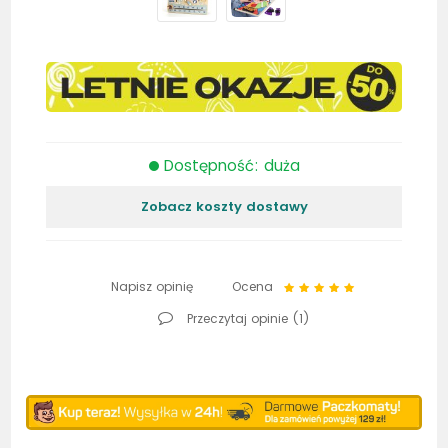
Dostępność: duża
Zobacz koszty dostawy
Napisz opinię
Ocena
Przeczytaj opinie (
1
)