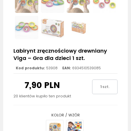
Labirynt zręcznościowy drewniany
Viga – Gra dla dzieci 1 szt.
Kod produktu:
53908
EAN:
6934510539085
7,90 PLN
szt.
20 klientów kupiło ten produkt
KOLOR / WZÓR