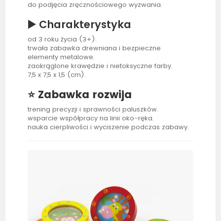
do podjęcia zręcznościowego wyzwania.
▶️
Charakterystyka
od 3 roku życia (3+).
trwała zabawka drewniana i bezpieczne
elementy metalowe.
zaokrąglone krawędzie i nietoksyczne farby.
7,5 x 7,5 x 1,5 (cm).
⭐ Zabawka rozwija
trening precyzji i sprawności paluszków.
wsparcie współpracy na linii oko-ręka.
nauka cierpliwości i wyciszenie podczas zabawy.