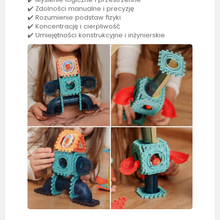
✔️ Zdolności manualne i precyzję
✔️ Rozumienie podstaw fizyki
✔️ Koncentrację i cierpliwość
✔️ Umiejętności konstrukcyjne i inżynierskie