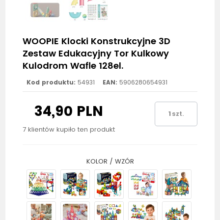
WOOPIE Klocki Konstrukcyjne 3D
Zestaw Edukacyjny Tor Kulkowy
Kulodrom Wafle 128el.
Kod produktu:
54931
EAN:
5906280654931
34,90 PLN
szt.
7 klientów kupiło ten produkt
KOLOR / WZÓR