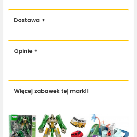
Dostawa
+
Opinie
+
Więcej zabawek tej marki!
Bestseller
Bestseller
Be