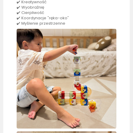
✔️ Kreatywność
✔️ Wyobraźnię
✔️ Cierpliwość
✔️ Koordynacje "ręka-oko"
✔️ Myślenie przestrzenne