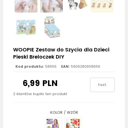
WOOPIE Zestaw do Szycia dla Dzieci
Pieski Breloczek DIY
Kod produktu:
58656
EAN:
5906280658656
6,99 PLN
szt.
2 klientów kupiło ten produkt
KOLOR / WZÓR