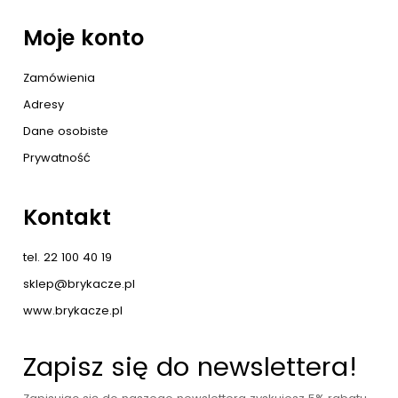
Moje konto
Zamówienia
Adresy
Dane osobiste
Prywatność
Kontakt
tel. 22 100 40 19
sklep@brykacze.pl
www.brykacze.pl
Zapisz się do newslettera!