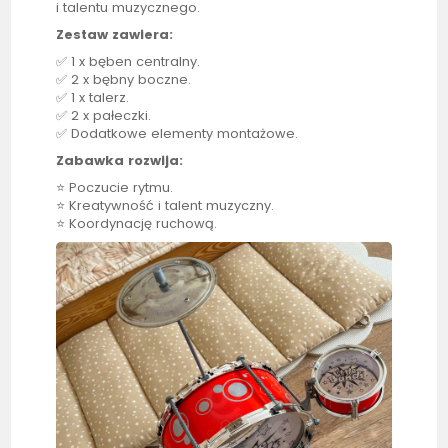
i talentu muzycznego.
Zestaw zawiera:
✅ 1 x bęben centralny.
✅ 2 x bębny boczne.
✅ 1 x talerz.
✅ 2 x pałeczki.
✅ Dodatkowe elementy montażowe.
Zabawka rozwija:
⭐ Poczucie rytmu.
⭐ Kreatywność i talent muzyczny.
⭐ Koordynację ruchową.