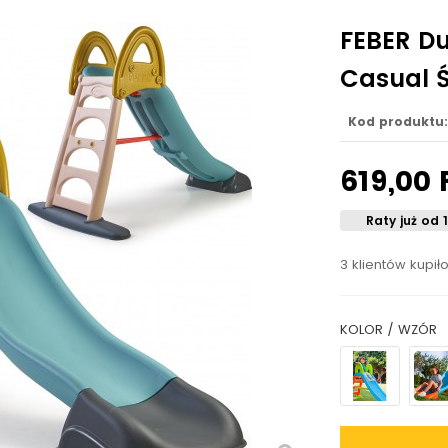
FEBER D
Casual Ś
Kod produktu:
619,00 
Raty już od 
3 klientów kupił
KOLOR / WZÓR