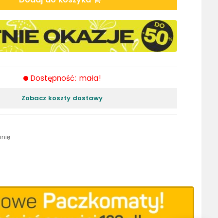
Dostępność: mała!
Zobacz koszty dostawy
inię