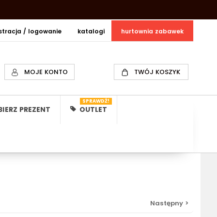
estracja / logowanie
katalogi
hurtownia zabawek
MOJE KONTO
TWÓJ KOSZYK
SPRAWDŹ!
IERZ PREZENT
OUTLET
Następny >