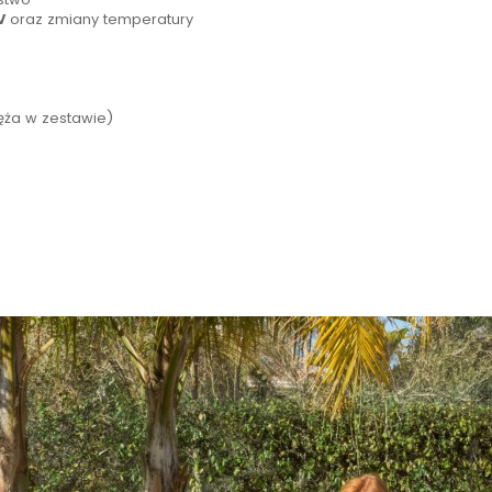
V
oraz zmiany temperatury
ęża w zestawie)