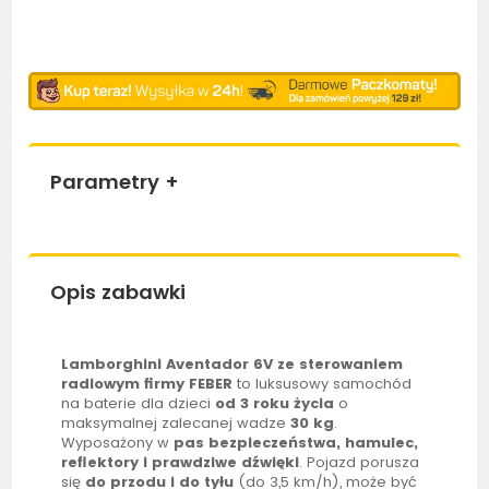
Parametry
+
Opis zabawki
Lamborghini Aventador 6V ze sterowaniem
radiowym firmy
FEBER
to luksusowy samochód
na baterie dla dzieci
od 3 roku życia
o
maksymalnej zalecanej wadze
30 kg
.
Wyposażony w
pas bezpieczeństwa, hamulec,
reflektory i prawdziwe dźwięki
. Pojazd porusza
się
do przodu i do tyłu
(do 3,5 km/h), może być