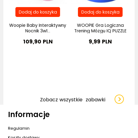
 z
Woopie Baby Interaktywny
WOOPIE Gra Logiczna
Nocnik 3w1...
Trening Mózgu IQ PUZZLE
109,90 PLN
9,99 PLN
Zobacz wszystkie
zabawki
Informacje
Regulamin
Koszty dostawy