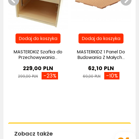
MASTERDKIZ Szafka do
MASTERKIDZ 1 Panel Do
Przechowywania...
Budowania Z Małych...
229,00 PLN
62,10 PLN
-23%
-10%
299,00 PLN
69,00 PLN
Zobacz także