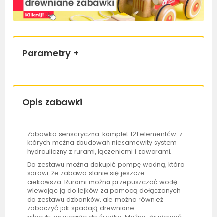
Parametry
+
Opis zabawki
Zabawka sensoryczna, komplet 121 elementów, z
których można zbudowań niesamowity system
hydrauliczny z rurami, łączeniami i zaworami.
Do zestawu można dokupić pompę wodną, która
sprawi, że zabawa stanie się jeszcze
ciekawsza. Rurami można przepuszczać wodę,
wlewając ją do lejków za pomocą dołączonych
do zestawu dzbanków, ale można również
zobaczyć jak spadają drewniane
piłeczki, wrzucając do środka. Można zbudować