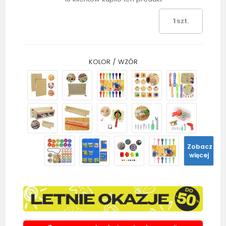
szt.
KOLOR / WZÓR
Zobacz
więcej