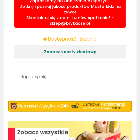
Zapraszamy do obejrzenia ekspozycji.
Dotknij i poznaj jakość produktów Masterkidz na
żywo!
Skontaktuj się z nami i umów spotkanie! -
sklep@brykacze.pl
Dostępność: średnia
Zobacz koszty dostawy
Napisz opinię