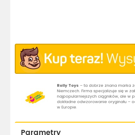
Rolly Toys
– ta dobrze znana marka za
Niemczech. Firma specjalizuje się w za
najpopularniejszych ciągników, ale w 
dokładne odwzorowanie oryginału – od
w Europie.
Parametry