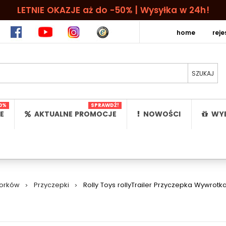
LETNIE OKAZJE aż do -50% | Wysyłka w 24h!
home
rej
0%
SPRAWDŹ!
E
AKTUALNE PROMOCJE
NOWOŚCI
WYB
torków
>
Przyczepki
>
Rolly Toys rollyTrailer Przyczepka Wywrotk