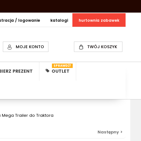
estracja / logowanie
katalogi
hurtownia zabawek
MOJE KONTO
TWÓJ KOSZYK
SPRAWDŹ!
IERZ PREZENT
OUTLET
a Mega Trailer do Traktora
Następny >