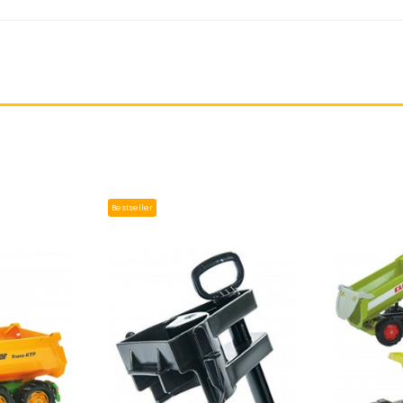
 produkt, szybka dostawa, polecam!
Bestseller