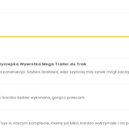
 Przyczepka Wywrotka Mega Trailer do Trak
na konstrukcja. Szybka dostawa, więc szybciej mój synek mógł zaczą
 i bardzo ładnie wykonana, gorąco polecam.
Toys w naszym komplecie, mamy już kilka, bardzo wytrzymałe i na 