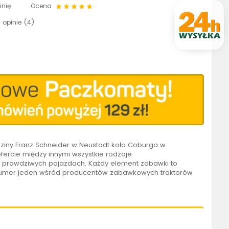
inię
Ocena
 opinie (
4
)
ziny Franz Schneider w Neustadt koło Coburga w
ofercie między innymi wszystkie rodzaje
a prawdziwych pojazdach. Każdy element zabawki to
numer jeden wśród producentów zabawkowych traktorów