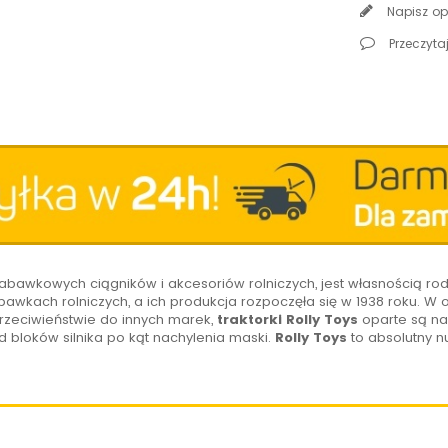
Napisz op
Przeczytaj
bawkowych ciągników i akcesoriów rolniczych, jest własnością rod
bawkach rolniczych, a ich produkcja rozpoczęła się w 1938 roku. W 
przeciwieństwie do innych marek,
traktorki Rolly Toys
oparte są n
 bloków silnika po kąt nachylenia maski.
Rolly Toys
to absolutny 