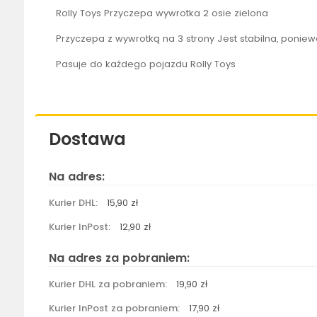
Rolly
Toys Przyczepa wywrotka 2 osie zielona
Przyczepa z wywrotką na 3 strony Jest stabilna, poniew
Pasuje do każdego pojazdu
Rolly
Toys
Dostawa
Na adres:
Kurier DHL:
15,90 zł
Kurier InPost:
12,90 zł
Na adres za pobraniem:
Kurier DHL za pobraniem:
19,90 zł
Kurier InPost za pobraniem:
17,90 zł