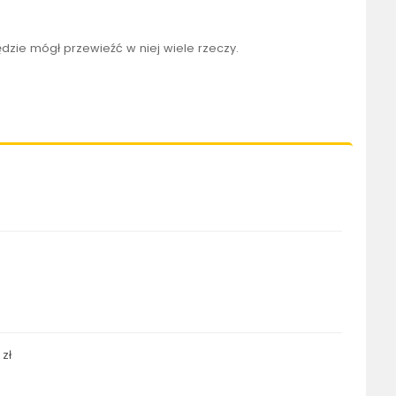
dzie mógł przewieźć w niej wiele rzeczy.
 zł