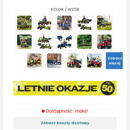
KOLOR / WZÓR
Zobacz
więcej
Dostępność: mała!
Zobacz koszty dostawy