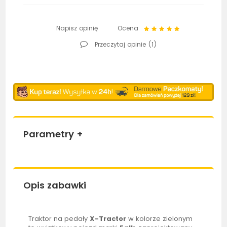
Napisz opinię
Ocena
Przeczytaj opinie (
1
)
Parametry
+
Opis zabawki
Traktor
na pedały
X-Tractor
w kolorze zielonym