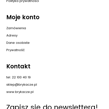
Polityka prywatności
Moje konto
Zamówienia
Adresy
Dane osobiste
Prywatność
Kontakt
tel. 22 100 40 19
sklep@brykacze.pl
www.brykacze.pl
Zapisz się do newslettera!