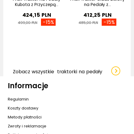
Kubota z Przyczepą...
na Pedały z...
424,15 PLN
412,25 PLN
-15%
-15%
499,00 PLN
485,00 PLN
Zobacz wszystkie
traktorki na pedały
Informacje
Regulamin
Koszty dostawy
Metody płatności
Zwroty i reklamacje