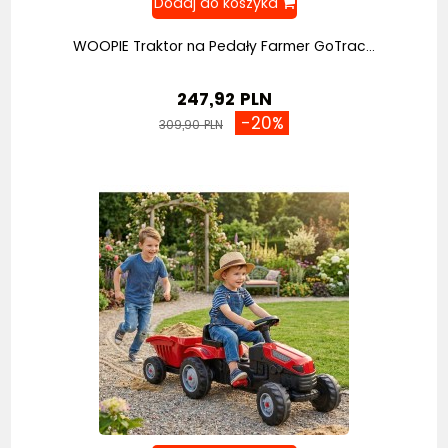
WOOPIE Traktor na Pedały Farmer GoTrac...
247,92 PLN
-20%
309,90 PLN