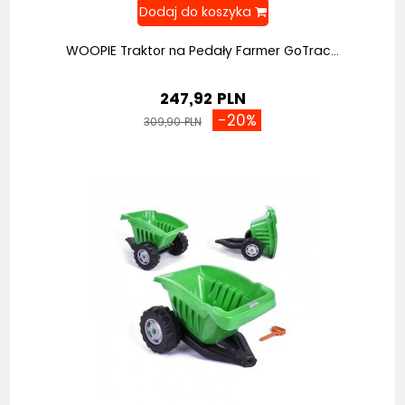
WOOPIE Traktor na Pedały Farmer GoTrac...
247,92 PLN
-20%
309,90 PLN