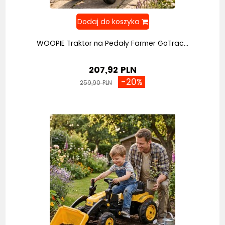
WOOPIE Traktor na Pedały Farmer GoTrac...
207,92 PLN
-20%
259,90 PLN