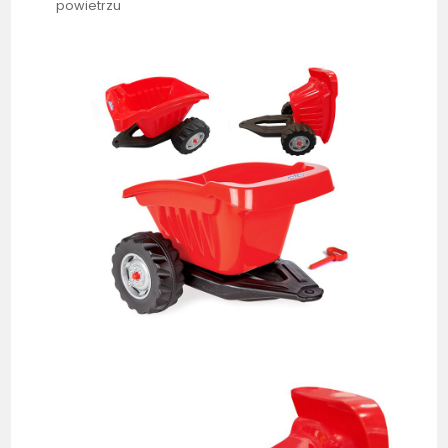
powietrzu