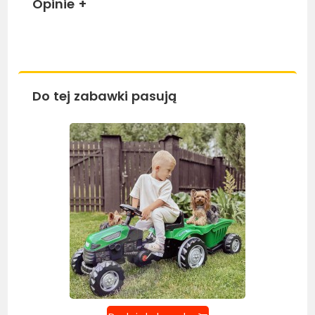
Opinie
+
Do tej zabawki pasują