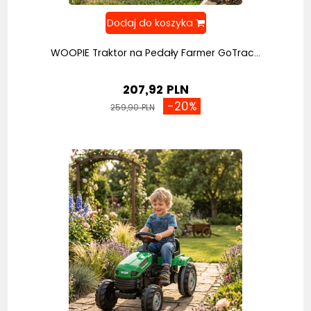
WOOPIE Traktor na Pedały Farmer GoTrac...
207,92 PLN
-20%
259,90 PLN