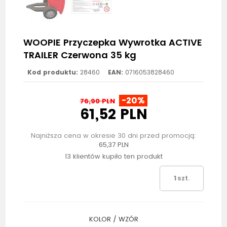
WOOPIE Przyczepka Wywrotka ACTIVE
TRAILER Czerwona 35 kg
Kod produktu:
28460
EAN:
0716053828460
-20%
76,90 PLN
61,52 PLN
Najniższa cena w okresie 30 dni przed promocją:
65,37 PLN
13 klientów kupiło ten produkt
szt.
KOLOR / WZÓR