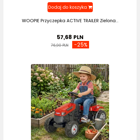
WOOPIE Przyczepka ACTIVE TRAILER Zielona...
57,68 PLN
-25%
76,90 PLN