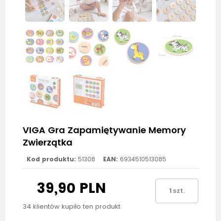
VIGA Gra Zapamiętywanie Memory
Zwierzątka
Kod produktu:
51308
EAN:
6934510513085
39,90 PLN
szt.
34 klientów kupiło ten produkt