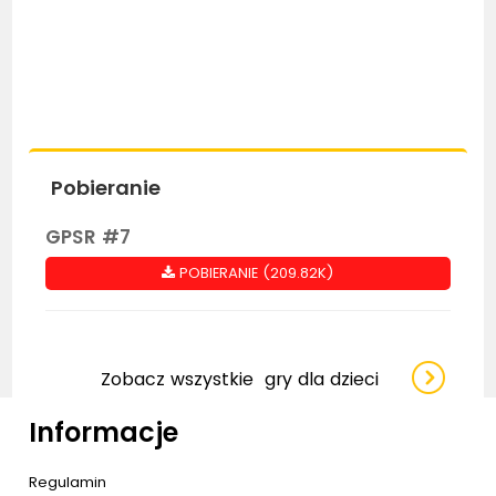
Pobieranie
GPSR #7
POBIERANIE (209.82K)
Zobacz wszystkie
gry dla dzieci
Informacje
Regulamin