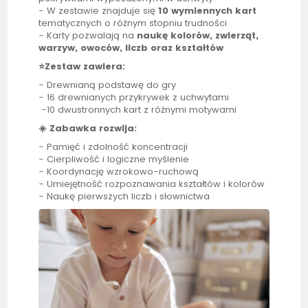
- W zestawie znajduje się
10 wymiennych kart
tematycznych o różnym stopniu trudności
- Karty pozwalają na
naukę kolorów, zwierząt,
warzyw, owoców, liczb oraz kształtów
⭐Zestaw zawiera:
- Drewnianą podstawę do gry
- 16 drewnianych przykrywek z uchwytami
-10 dwustronnych kart z różnymi motywami
☀️ Zabawka rozwija:
- Pamięć i zdolność koncentracji
- Cierpliwość i logiczne myślenie
- Koordynację wzrokowo-ruchową
- Umiejętność rozpoznawania kształtów i kolorów
- Naukę pierwszych liczb i słownictwa