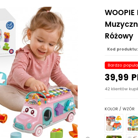
WOOPIE 
Muzyczn
Różowy
Kod produktu:
Bardzo popula
39,99 
42 klientów kupi
KOLOR / WZÓR