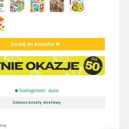
Dodaj do koszyka
Dostępność: duża
Zobacz koszty dostawy
inię