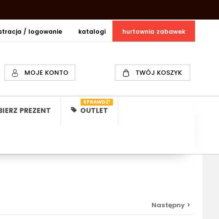
estracja / logowanie
katalogi
hurtownia zabawek
MOJE KONTO
TWÓJ KOSZYK
SPRAWDŹ!
IERZ PREZENT
OUTLET
Następny >