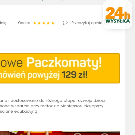
inię
Ocena
Przeczytaj opinie (
1
)
wane i dostosowane do różnego etapu rozwoju dzieci.
ione wsparcie przy metodzie Montessori. Najlepszy
 ścianę edukacyjną.