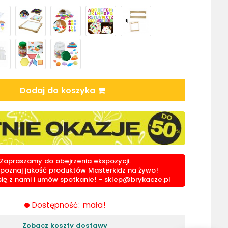
Dodaj do koszyka
Zapraszamy do obejrzenia ekspozycji.
i poznaj jakość produktów Masterkidz na żywo!
się z nami i umów spotkanie! -
sklep@brykacze.pl
Dostępność: mała!
Zobacz koszty dostawy