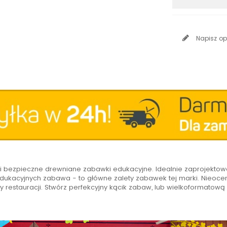
Napisz op
łe i bezpieczne drewniane zabawki edukacyjne. Idealnie zaprojekto
dukacyjnych zabawa - to główne zalety zabawek tej marki. Nieocen
y restauracji. Stwórz perfekcyjny kącik zabaw, lub wielkoformatową