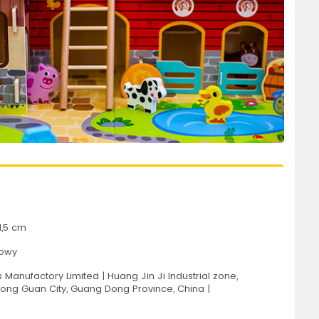
1,5 cm
rowy
Manufactory Limited | Huang Jin Ji Industrial zone,
 Dong Guan City, Guang Dong Province, China |