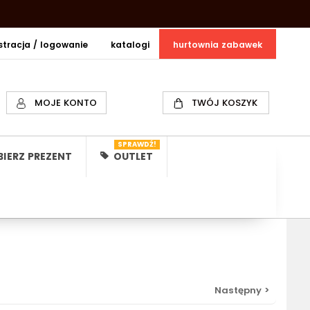
estracja / logowanie
katalogi
hurtownia zabawek
MOJE KONTO
TWÓJ KOSZYK
SPRAWDŹ!
IERZ PREZENT
OUTLET
Następny >