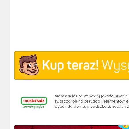
Masterkidz
to wysokiej jakości, trwa
Twórcza, pełna przygód i elementów e
wybór do domu, przedszkola, hotelu cz