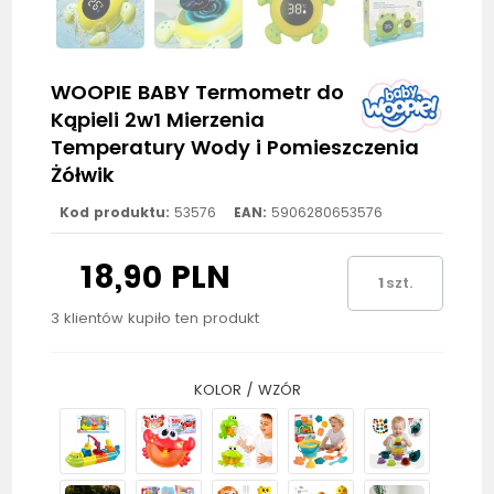
WOOPIE BABY Termometr do
Kąpieli 2w1 Mierzenia
Temperatury Wody i Pomieszczenia
Żółwik
Kod produktu:
53576
EAN:
5906280653576
18,90 PLN
szt.
3 klientów kupiło ten produkt
KOLOR / WZÓR