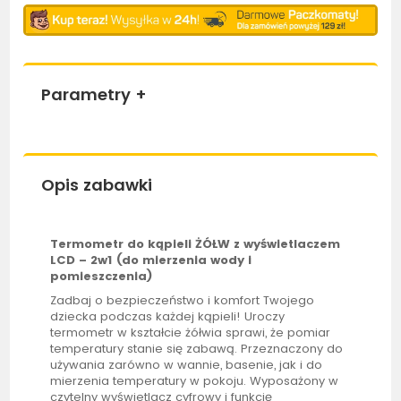
Parametry
+
Opis zabawki
Termometr do kąpieli ŻÓŁW z wyświetlaczem
LCD – 2w1 (do mierzenia
wody
i
pomieszczenia
)
Zadbaj o bezpieczeństwo i komfort Twojego
dziecka podczas każdej kąpieli! Uroczy
termometr w kształcie żółwia sprawi, że pomiar
temperatury stanie się zabawą. Przeznaczony do
używania zarówno w wannie, basenie, jak i do
mierzenia temperatury w pokoju. Wyposażony w
czytelny wyświetlacz cyfrowy i funkcję