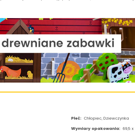
Płeć:
Chłopiec, Dziewczynka
Wymiary opakowania:
69,5 x 