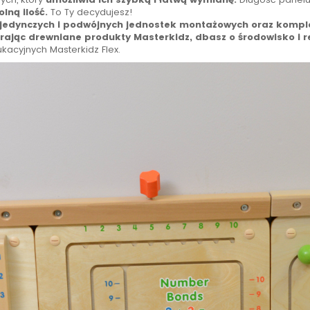
lną ilość.
To Ty decydujesz!
ojedynczych i podwójnych jednostek montażowych oraz kompl
rając drewniane produkty Masterkidz, dbasz o środowisko i 
kacyjnych Masterkidz Flex.