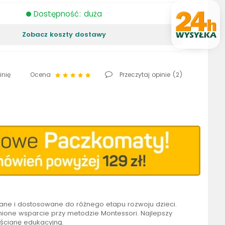
Dostępność: duża
Zobacz koszty dostawy
inię
Ocena
Przeczytaj opinie (
2
)
wane i dostosowane do różnego etapu rozwoju dzieci.
ione wsparcie przy metodzie Montessori. Najlepszy
 ścianę edukacyjną.