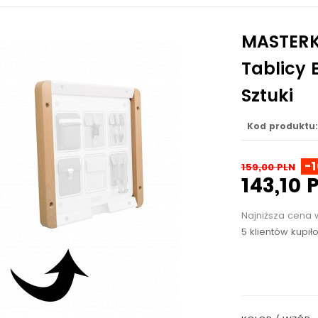
MASTERK
Tablicy 
Sztuki
Kod produktu:
-
159,00 PLN
143,10 
Najniższa cena 
5 klientów kupił