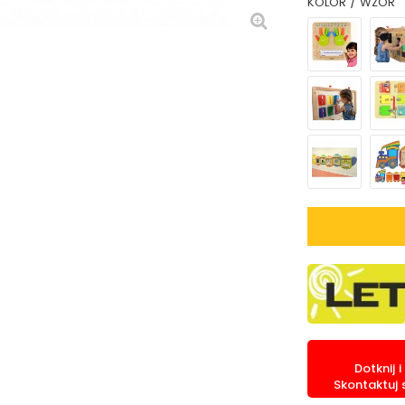
KOLOR / WZÓR
Dotknij 
Skontaktuj 