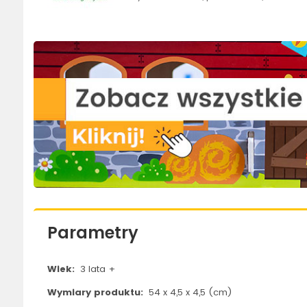
Parametry
Wiek:
3 lata +
Wymiary produktu:
54 x 4,5 x 4,5 (cm)