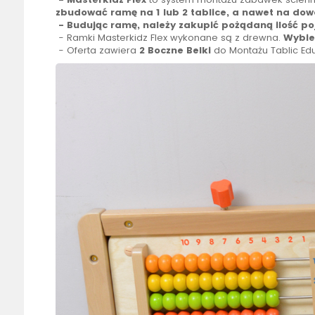
zbudować ramę na 1 lub 2 tablice, a nawet na dowo
- Budując ramę, należy zakupić pożądaną ilość p
- Ramki Masterkidz Flex wykonane są z drewna.
Wybie
- Oferta zawiera
2 Boczne Belki
do Montażu Tablic Edu