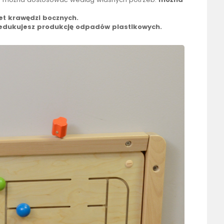
et krawędzi bocznych.
redukujesz produkcję odpadów plastikowych.