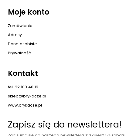
Moje konto
Zamówienia
Adresy
Dane osobiste
Prywatność
Kontakt
tel. 22 100 40 19
sklep@brykacze.pl
www.brykacze.pl
Zapisz się do newslettera!
Zapisując się do naszego newslettera zyskujesz 5% rabatu