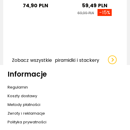
74,90 PLN
59,49 PLN
-15%
69,99 PLN
Zobacz wszystkie
piramidki i stackery
Informacje
Regulamin
Koszty dostawy
Metody płatności
Zwroty i reklamacje
Polityka prywatności