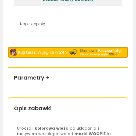
Napisz opinię
Parametry
+
Opis zabawki
Urocza i
kolorowa wieża
do układania z
motywem wesołego lwa od
marki
WOOPIE
to