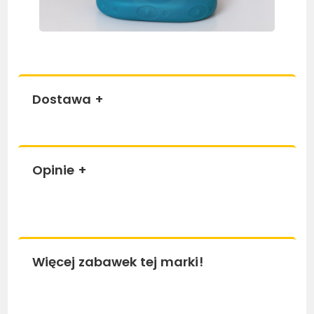
Dostawa
+
Opinie
+
Więcej zabawek tej marki!
Bestseller