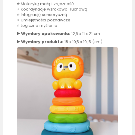
⭐
Motorykę małą i zręczność
⭐ Koordynację wzrokowo-ruchową
⭐ Integrację sensoryczną
⭐ Umiejętności poznawcze
⭐ Logiczne myślenie
▶️ Wymiary opakowania:
12,5 x 11 x 21 cm
▶️ Wymiary produktu:
18 x 10,5 x 10, 5 (cm)