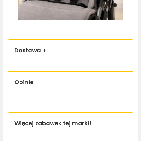
Dostawa
+
Opinie
+
Więcej zabawek tej marki!
Bestseller