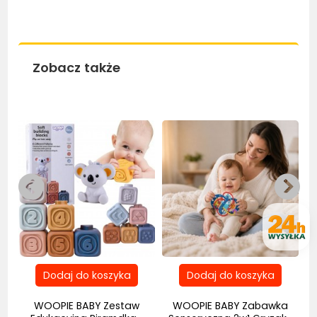
Zobacz także
Bestseller
Bestseller
Be
WOOPIE BABY Zestaw
WOOPIE BABY Zabawka