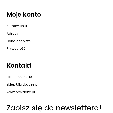
Moje konto
Zamówienia
Adresy
Dane osobiste
Prywatność
Kontakt
tel. 22 100 40 19
sklep@brykacze.pl
www.brykacze.pl
Zapisz się do newslettera!