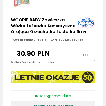
WOOPIE BABY Zawieszka
Wózka Łóżeczka Sensoryczna
Grająca Grzechotka Lusterko 6m+
Kod produktu:
59448
EAN:
5906280659448
30,90 PLN
szt.
9 klientów kupiło ten produkt
Dostępność: duża
Zobacz koszty dostawy