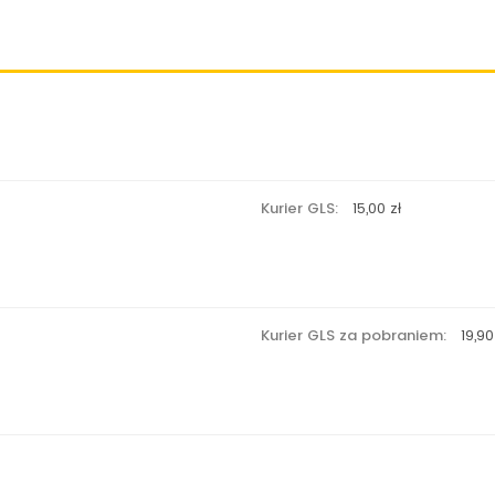
Kurier GLS:
15,00 zł
Kurier GLS za pobraniem:
19,90