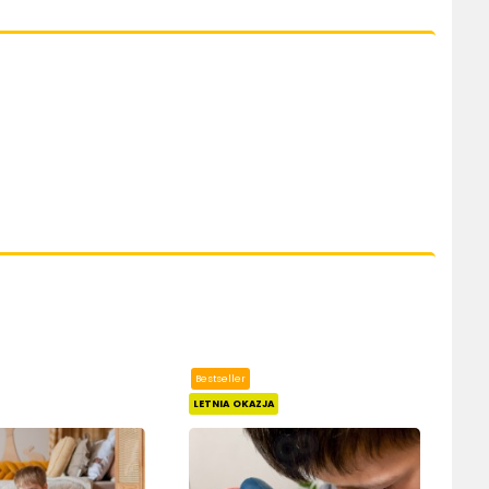
Bestseller
LETNIA OKAZJA