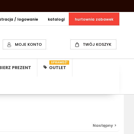
estracja / logowanie
katalogi
hurtownia zabawek
MOJE KONTO
TWÓJ KOSZYK
SPRAWDŹ!
IERZ PREZENT
OUTLET
Następny >