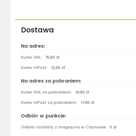
Dostawa
Na adres:
Kurier DHL:
15,90 zł
Kurier InPost:
12,90 zł
Na adres za pobraniem:
Kurier DHL za pobraniem:
19,90 zł
Kurier InPost za pobraniem:
17,90 zł
Odbiór w punkcie:
Odbiór osobisty z magazynu w Chynowie:
0 zł