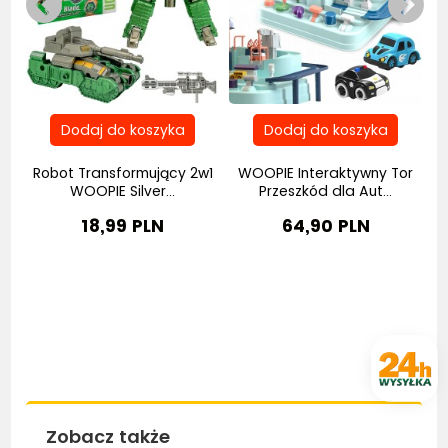
Robot Transformujący 2w1
WOOPIE Interaktywny Tor
..
WOOPIE Silver...
Przeszkód dla Aut...
18,99 PLN
64,90 PLN
Zobacz także