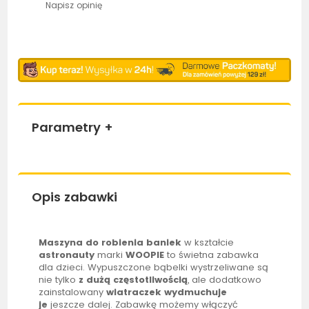
Napisz opinię
Parametry
+
Opis zabawki
Maszyna do robienia baniek
w kształcie
astronauty
marki
WOOPIE
to świetna zabawka
dla dzieci. Wypuszczone bąbelki wystrzeliwane są
nie tylko
z dużą częstotliwością
, ale dodatkowo
zainstalowany
wiatraczek wydmuchuje
je
jeszcze dalej. Zabawkę możemy włączyć