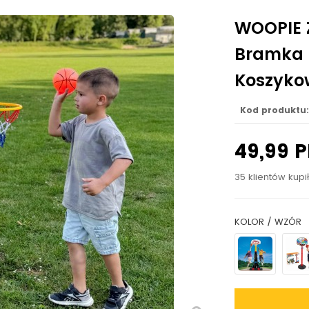
WOOPIE 
Bramka d
Koszyko
Kod produktu:
49,99 
35 klientów kupi
KOLOR / WZÓR