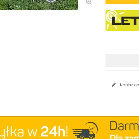
Napisz op