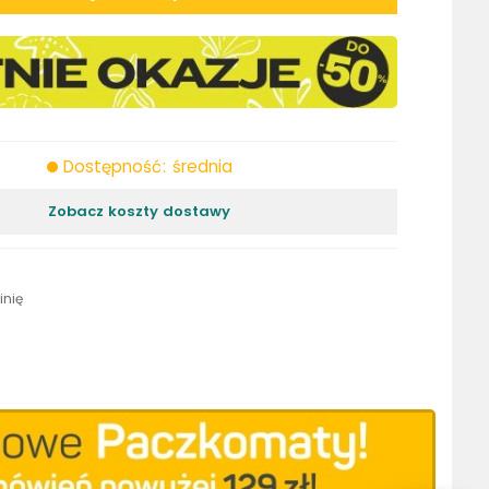
Dostępność: średnia
Zobacz koszty dostawy
inię