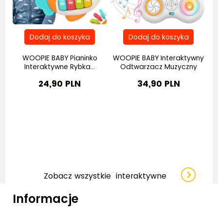
 –
WOOPIE BABY Pianinko
WOOPIE BABY Interaktywny
Interaktywne Rybka...
Odtwarzacz Muzyczny
E
24,90 PLN
34,90 PLN
Zobacz wszystkie
interaktywne
Informacje