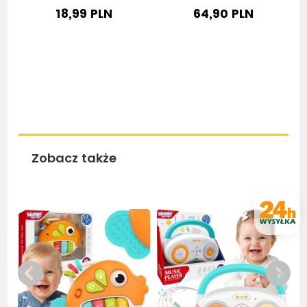
18,99 PLN
64,90 PLN
Zobacz także
Bestseller
Be