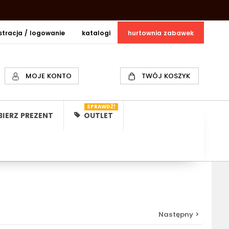
estracja / logowanie
katalogi
hurtownia zabawek
MOJE KONTO
TWÓJ KOSZYK
SPRAWDŹ!
IERZ PREZENT
OUTLET
Następny >