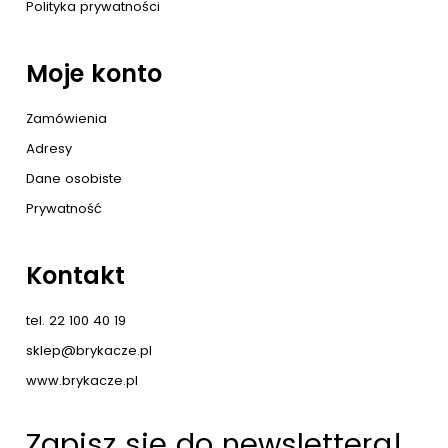
Polityka prywatności
Moje konto
Zamówienia
Adresy
Dane osobiste
Prywatność
Kontakt
tel. 22 100 40 19
sklep@brykacze.pl
www.brykacze.pl
Zapisz się do newslettera!