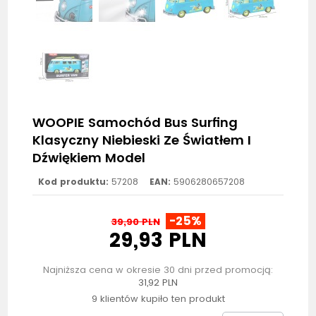
WOOPIE Samochód Bus Surfing
Klasyczny Niebieski Ze Światłem I
Dźwiękiem Model
Kod produktu:
57208
EAN:
5906280657208
-25%
39,90 PLN
29,93 PLN
Najniższa cena w okresie 30 dni przed promocją:
31,92 PLN
9 klientów kupiło ten produkt