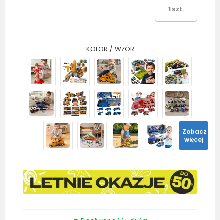
szt.
KOLOR / WZÓR
Zobacz
więcej