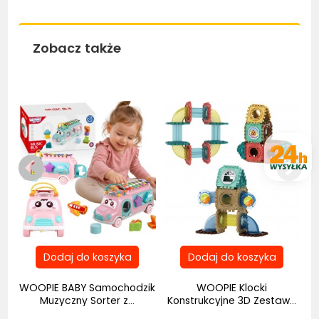
Zobacz także
Bestseller
wig
WOOPIE BABY Samochodzik
WOOPIE Klocki
Muzyczny Sorter z...
Konstrukcyjne 3D Zestaw...