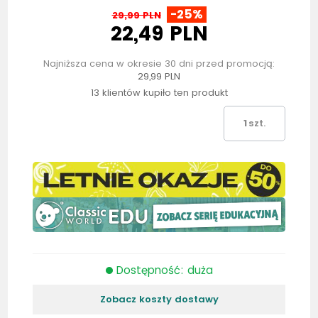
-25%
29,99 PLN
22,49 PLN
Najniższa cena w okresie 30 dni przed promocją:
29,99 PLN
13 klientów kupiło ten produkt
szt.
Dostępność: duża
Zobacz koszty dostawy