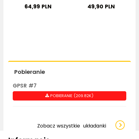
64,99 PLN
49,90 PLN
Pobieranie
GPSR #7
POBIERANIE (209.82K)
Zobacz wszystkie
układanki