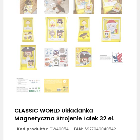
CLASSIC WORLD Układanka
Magnetyczna Strojenie Lalek 32 el.
Kod produktu:
CW40054
EAN:
6927049040542