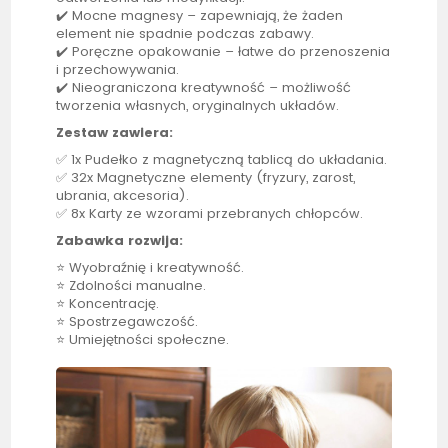
✔️ Mocne magnesy – zapewniają, że żaden
element nie spadnie podczas zabawy.
✔️ Poręczne opakowanie – łatwe do przenoszenia
i przechowywania.
✔️ Nieograniczona kreatywność – możliwość
tworzenia własnych, oryginalnych układów.
Zestaw zawiera:
✅ 1x Pudełko z magnetyczną
tablicą
do układania.
✅ 32x Magnetyczne elementy (fryzury, zarost,
ubrania, akcesoria).
✅ 8x Karty ze wzorami przebranych chłopców.
Zabawka rozwija:
⭐ Wyobraźnię i kreatywność.
⭐ Zdolności manualne.
⭐ Koncentrację.
⭐ Spostrzegawczość.
⭐ Umiejętności społeczne.