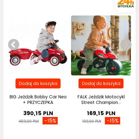
Bestseller
Bestseller
BIG Jeździk Bobby Car Neo
FALK Jeździk Motocykl
+ PRZYCZEPKA
Street Champion...
390,15 PLN
169,15 PLN
-15%
-15%
459,00 PLN
199,00 PLN