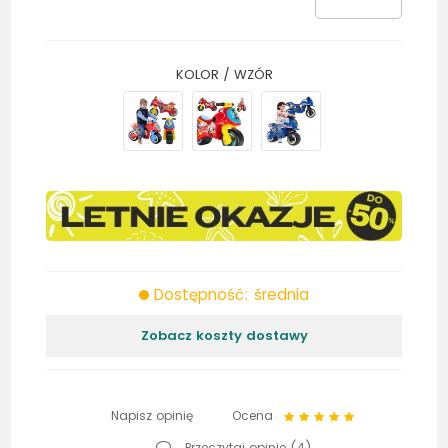
KOLOR / WZÓR
Dostępność: średnia
Zobacz koszty dostawy
Napisz opinię
Ocena
Przeczytaj opinie (
4
)