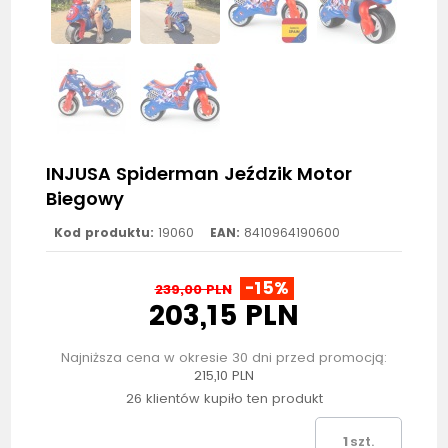
INJUSA Spiderman Jeździk Motor
Biegowy
Kod produktu:
19060
EAN:
8410964190600
-15%
239,00 PLN
203,15 PLN
Najniższa cena w okresie 30 dni przed promocją:
215,10 PLN
26 klientów kupiło ten produkt
szt.