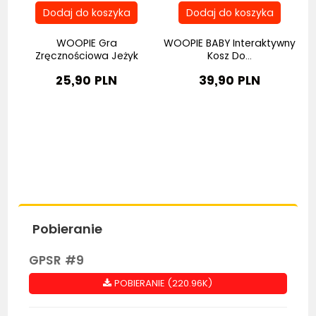
WOOPIE Gra
WOOPIE BABY Interaktywny
Zręcznościowa Jeżyk
Kosz Do...
Sorter...
25,90 PLN
39,90 PLN
Pobieranie
GPSR #9
POBIERANIE (220.96K)