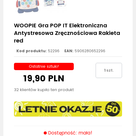
WOOPIE Gra POP IT Elektroniczna
Antystresowa Zręcznościowa Rakieta
red
Kod produktu:
52296
EAN:
5906280652296
Ostatnie sztuki!
szt.
19,90 PLN
32 klientów kupiło ten produkt
Dostępność: mała!