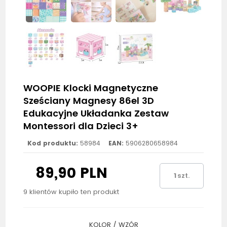
WOOPIE Klocki Magnetyczne
Sześciany Magnesy 86el 3D
Edukacyjne Układanka Zestaw
Montessori dla Dzieci 3+
Kod produktu:
58984
EAN:
5906280658984
89,90 PLN
szt.
9 klientów kupiło ten produkt
KOLOR / WZÓR