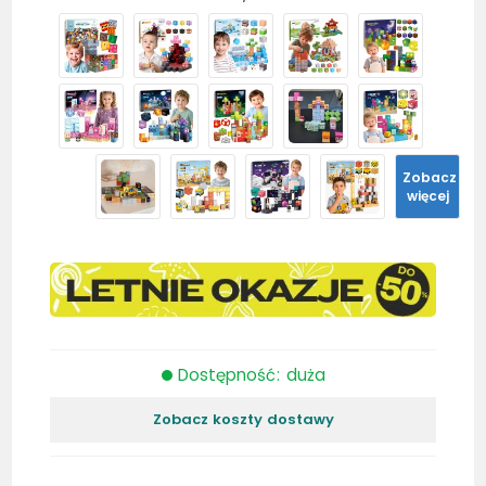
Zobacz
więcej
Dostępność: duża
Zobacz koszty dostawy