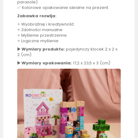
parasole).
✅ Kolorowe opakowanie idealne na prezent.
Zabawka rozwija:
⭐ Wyobraźnię i kreatywność
⭐ Zdolności manualne
⭐ Myślenie przestrzenne
⭐ Logiczne myślenie
▶️ Wymiary produktu:
pojedynczy klocek 2 x 2 x
2 (cm)
▶️ Wymiary opakowania:
17,2 x 23,5 x 3 (cm)