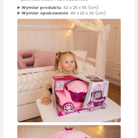
▶️
Wymiar produktu
: 42 x 25 x 55 (cm)
▶️
Wymiar opakowania
: 40 x 20 x 30 (cm)