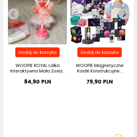
i
WOOPIE ROYAL Lalka
WOOPIE Magnetyczne
Interaktywna Mała Zosia...
Kostki Konstrukcyjne...
84,90 PLN
79,90 PLN