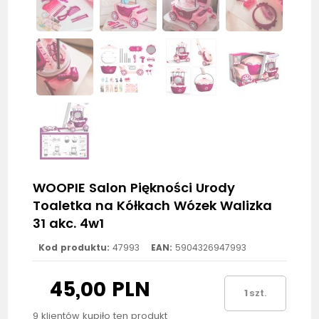
WOOPIE Salon Piękności Urody
Toaletka na Kółkach Wózek Walizka
31 akc. 4w1
Kod produktu:
47993
EAN:
5904326947993
45,00 PLN
szt.
9 klientów kupiło ten produkt