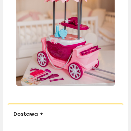
Dostawa
+